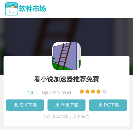
看小说加速器推荐免费
工具
|
时间：2024-09-04
|
安卓下载
苹果下载
PC下载
安卓市场，安全绿色